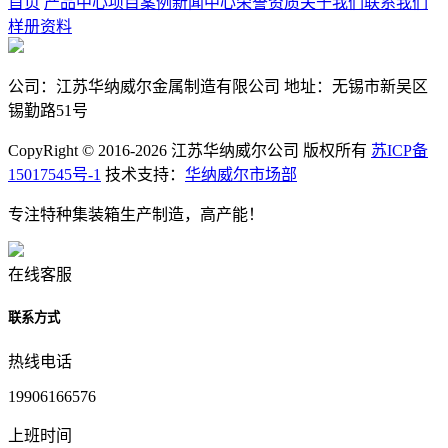
首页
产品中心
项目案例
新闻中心
荣誉资质
关于我们
联系我们
样册资料
公司：江苏华纳威尔金属制造有限公司 地址：无锡市新吴区
锡勤路51号
CopyRight © 2016-2026 江苏华纳威尔公司 版权所有
苏ICP备
15017545号-1
技术支持：
华纳威尔市场部
专注特种集装箱生产制造，高产能！
在线客服
联系方式
热线电话
19906166576
上班时间