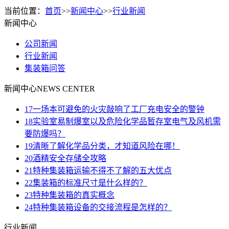
当前位置：
首页
>>
新闻中心
>>
行业新闻
新闻中心
公司新闻
行业新闻
集装箱问答
新闻中心
NEWS CENTER
17
一场本可避免的火灾敲响了工厂充电安全的警钟
18
实验室易制爆室以及危险化学品暂存室电气及风机需
要防爆吗？
19
清晰了解化学品分类，才知道风险在哪！
20
酒精安全存储全攻略
21
特种集装箱运输不得不了解的五大优点
22
集装箱的标准尺寸是什么样的？
23
特种集装箱的真实概念
24
特种集装箱设备的交接流程是怎样的？
行业新闻