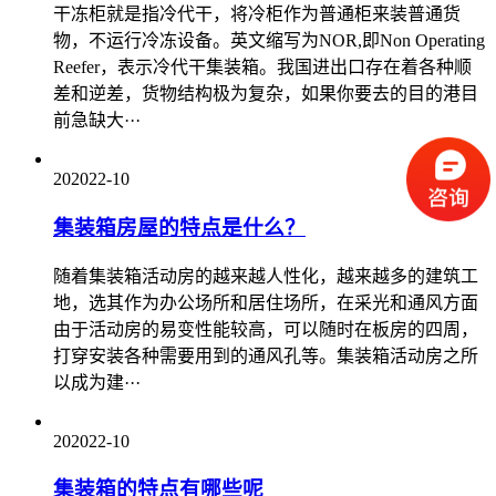
干冻柜就是指冷代干，将冷柜作为普通柜来装普通货
物，不运行冷冻设备。英文缩写为NOR,即Non Operating
Reefer，表示冷代干集装箱。我国进出口存在着各种顺
差和逆差，货物结构极为复杂，如果你要去的目的港目
前急缺大···
20
2022-10
集装箱房屋的特点是什么？
随着集装箱活动房的越来越人性化，越来越多的建筑工
地，选其作为办公场所和居住场所，在采光和通风方面
由于活动房的易变性能较高，可以随时在板房的四周，
打穿安装各种需要用到的通风孔等。集装箱活动房之所
以成为建···
20
2022-10
集装箱的特点有哪些呢