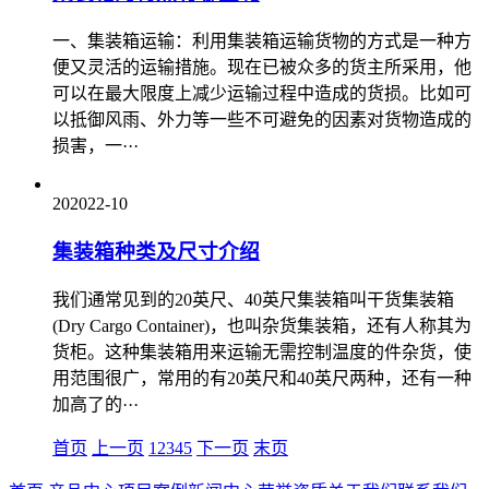
一、集装箱运输：利用集装箱运输货物的方式是一种方
便又灵活的运输措施。现在已被众多的货主所采用，他
可以在最大限度上减少运输过程中造成的货损。比如可
以抵御风雨、外力等一些不可避免的因素对货物造成的
损害，一···
20
2022-10
集装箱种类及尺寸介绍
我们通常见到的20英尺、40英尺集装箱叫干货集装箱
(Dry Cargo Container)，也叫杂货集装箱，还有人称其为
货柜。这种集装箱用来运输无需控制温度的件杂货，使
用范围很广，常用的有20英尺和40英尺两种，还有一种
加高了的···
首页
上一页
1
2
3
4
5
下一页
末页