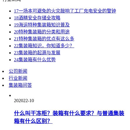
17
一场本可避免的火灾敲响了工厂充电安全的警钟
18
酒精安全存储全攻略
19
海运特种集装箱知识普及
20
特种集装箱的分类和用途
21
特种集装箱的优点有这么多
22
集装箱知识，你知道多少？
23
集装箱的起源与发展
24
集装箱有什么优势
公司新闻
行业新闻
集装箱问答
20
2022-10
什么叫干冻柜？装箱有什么要求？与普通集装
箱有什么区别？