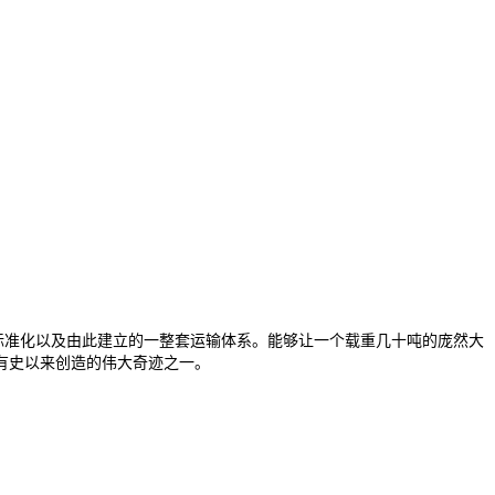
品的标准化以及由此建立的一整套运输体系。能够让一个载重几十吨的庞然大
有史以来创造的伟大奇迹之一。