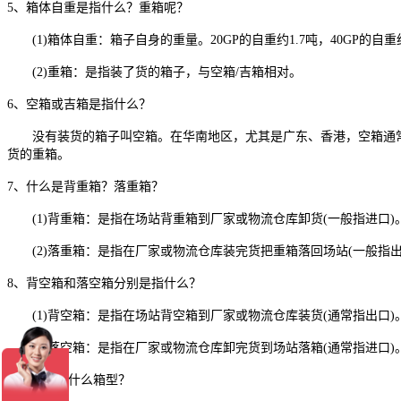
5、箱体自重是指什么？重箱呢？
(1)箱体自重：箱子自身的重量。20GP的自重约1.7吨，40GP的自重约
(2)重箱：是指装了货的箱子，与空箱/吉箱相对。
6、空箱或吉箱是指什么？
没有装货的箱子叫空箱。在华南地区，尤其是广东、香港，空箱通常
货的重箱。
7、什么是背重箱？落重箱？
(1)背重箱：是指在场站背重箱到厂家或物流仓库卸货(一般指进口)
(2)落重箱：是指在厂家或物流仓库装完货把重箱落回场站(一般指出
8、背空箱和落空箱分别是指什么？
(1)背空箱：是指在场站背空箱到厂家或物流仓库装货(通常指出口)
(2)落空箱：是指在厂家或物流仓库卸完货到场站落箱(通常指进口)
9、DC代表什么箱型？