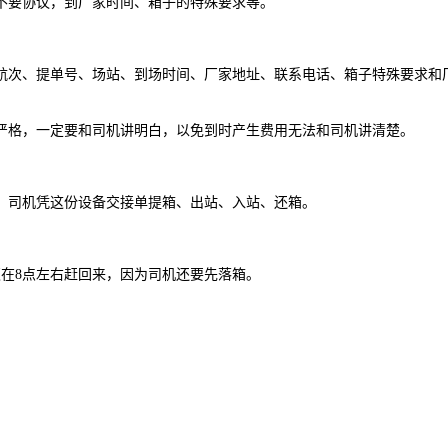
要协议，到厂家时间、箱子的特殊要求等。
次、提单号、场站、到场时间、厂家地址、联系电话、箱子特殊要求和厂
格，一定要和司机讲明白，以免到时产生费用无法和司机讲清楚。
司机凭这份设备交接单提箱、出站、入站、还箱。
在8点左右赶回来，因为司机还要先落箱。