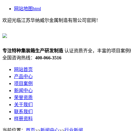
网站地图html
欢迎光临江苏华纳威尔金属制造有限公司官网！
专注
特种集装箱
生产研发制造
认证资质齐全，丰富的项目案例
全国咨询热线：
400-066-3516
网站首页
产品中心
项目案例
新闻中心
荣誉资质
关于我们
联系我们
样册资料
当前位置：
首页
>>
新闻中心
>>
行业新闻