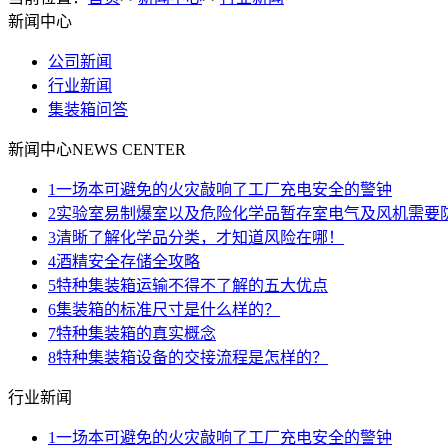
新闻中心
公司新闻
行业新闻
集装箱问答
新闻中心
NEWS CENTER
1
一场本可避免的火灾敲响了工厂充电安全的警钟
2
实验室易制爆室以及危险化学品暂存室电气及风机需要
3
清晰了解化学品分类，才知道风险在哪！
4
酒精安全存储全攻略
5
特种集装箱运输不得不了解的五大优点
6
集装箱的标准尺寸是什么样的？
7
特种集装箱的真实概念
8
特种集装箱设备的交接流程是怎样的？
行业新闻
1
一场本可避免的火灾敲响了工厂充电安全的警钟