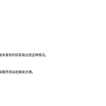
海关查验时较容易出现这种情况。
装箱凭场站收据来办理。