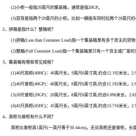
(2)小柜一般指20英尺的集装箱，通常是指20GP。
(3)双背是指两个20英尺的小柜。比如一辆拖车同时拉两个20英尺的
2、拼箱是指什么？整箱呢？
(1)拼箱(Less than Container Load)指一个集装箱里有多
(2)整箱(Full Container Load)指一个集装箱里只有一个货
3、集装箱有哪些常见规格？
(1)40尺高柜(40HC)：40英尺长，9英尺6英寸高;约合12.192米长，2
(2)40尺普柜(40GP)：40英尺长，8英尺6英寸高;约合12.192米长，2
(3)20尺普柜(20GP)：20英尺长，8英尺6英寸高;约合6.096米长，2.
(4)45尺高柜(45HC)：45英尺长，9英尺6英寸高;约合13.716米长，2
4、高柜与普柜有什么不同？
高柜比普柜高1英尺(一英尺等于30.44cm)。无论高柜还是普柜，长