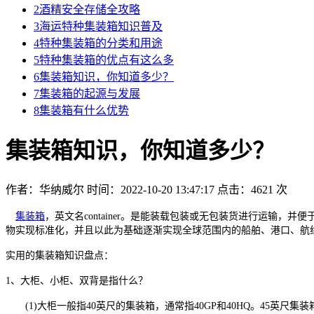
2
酒精安全存储全攻略
3
海运特种集装箱知识普及
4
特种集装箱的分类和用途
5
特种集装箱的优点有这么多
6
集装箱知识，你知道多少？
7
集装箱的起源与发展
8
集装箱有什么优势
集装箱知识，你知道多少？
作者：华纳威尔
时间：2022-10-20 13:47:17
点击：4621 次
集装箱
，英文名container。是能装载包装或无包装货进行运输
物实现标准化，并且以此为基础逐渐实现全球范围内的船舶、港口、航
实用的集装箱知识盘点：
1、大柜、小柜、双背是指什么？
(1)大柜一般指40英尺的集装箱，通常指40GP和40HQ。45英尺集