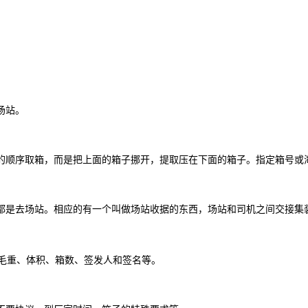
场站。
顺序取箱，而是把上面的箱子挪开，提取压在下面的箱子。指定箱号或
是去场站。相应的有一个叫做场站收据的东西，场站和司机之间交接集
毛重、体积、箱数、签发人和签名等。