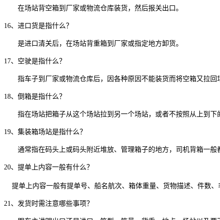
在场站背空箱到厂家或物流仓库装货，然后报关出口。
16、进口货是指什么？
是进口清关后，在场站背重箱到厂家或指定地方卸货。
17、空驶是指什么？
指车子到厂家或物流仓库后，因各种原因不能装货而将空箱又拉回
18、倒箱是指什么？
指在场站把箱子从这个场站拉到另一个场站，或者不按照从上到下的
19、集装箱场站是指什么？
通常指在码头上或码头附近堆放、管理箱子的地方，司机背箱一般都
20、提单上内容一般有什么？
提单上内容一般有提单号、船名航次、箱体重量、货物描述、件数、
21、发货时需注意哪些事项？