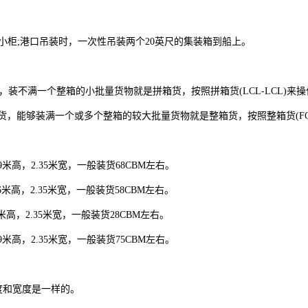
小柜;港口吊装时，一次性吊装两个20英尺的集装箱到船上。
个货主的货物，装不满一个整箱的小批量货物就是拼箱货，按照拼箱货(LCL-LCL)来
主或厂家的货，能够装满一个或多个整箱的较大批量货物就是整箱货，按照整箱货(FC
.9米高，2.35米宽，一般装货68CBM左右。
.6米高，2.35米宽，一般装货58CBM左右。
6米高，2.35米宽，一般装货28CBM左右。
.9米高，2.35米宽，一般装货75CBM左右。
度和宽度是一样的。