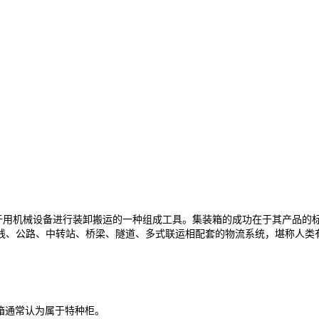
，并便于用机械设备进行装卸搬运的一种组成工具。集装箱的成功在于其产
线、公路、中转站、桥梁、隧道、多式联运相配套的物流系统，堪称人类
装箱通常认为属于特种柜。