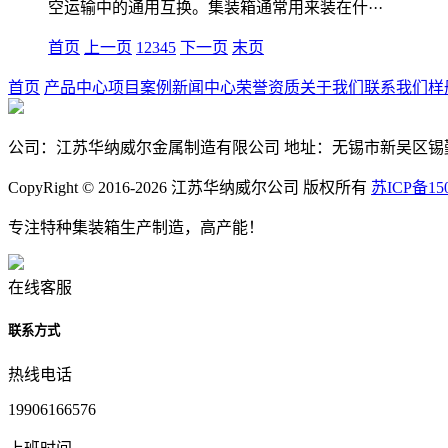
空运输中的通用互换。集装箱通常用来装在什···
首页
上一页
1
2
3
4
5
下一页
末页
首页
产品中心
项目案例
新闻中心
荣誉资质
关于我们
联系我们
样
公司：江苏华纳威尔金属制造有限公司 地址：无锡市新吴区锡勤
CopyRight © 2016-2026 江苏华纳威尔公司 版权所有
苏ICP备150
专注特种集装箱生产制造，高产能！
在线客服
联系方式
热线电话
19906166576