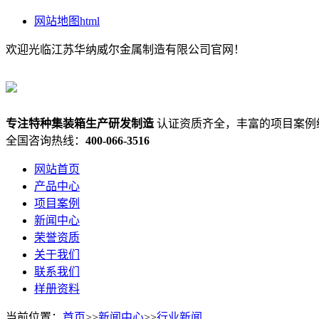
网站地图html
欢迎光临江苏华纳威尔金属制造有限公司官网！
专注
特种集装箱
生产研发制造
认证资质齐全，丰富的项目案例
全国咨询热线：
400-066-3516
网站首页
产品中心
项目案例
新闻中心
荣誉资质
关于我们
联系我们
样册资料
当前位置：
首页
>>
新闻中心
>>
行业新闻