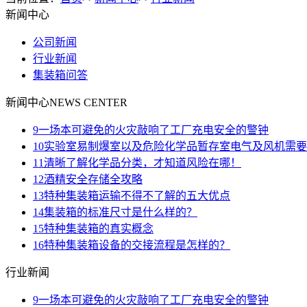
新闻中心
公司新闻
行业新闻
集装箱问答
新闻中心
NEWS CENTER
9
一场本可避免的火灾敲响了工厂充电安全的警钟
10
实验室易制爆室以及危险化学品暂存室电气及风机需要
11
清晰了解化学品分类，才知道风险在哪！
12
酒精安全存储全攻略
13
特种集装箱运输不得不了解的五大优点
14
集装箱的标准尺寸是什么样的？
15
特种集装箱的真实概念
16
特种集装箱设备的交接流程是怎样的？
行业新闻
9
一场本可避免的火灾敲响了工厂充电安全的警钟