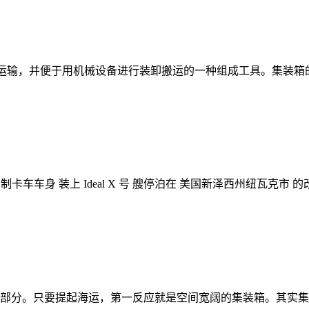
装货进行运输，并便于用机械设备进行装卸搬运的一种组成工具。集
 个铝制卡车车身 装上 Ideal X 号 艘停泊在 美国新泽西州纽瓦克
部分。只要提起海运，第一反应就是空间宽阔的集装箱。其实集