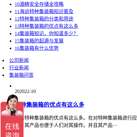
10
酒精安全存储全攻略
11
海运特种集装箱知识普及
12
特种集装箱的分类和用途
13
特种集装箱的优点有这么多
14
集装箱知识，你知道多少？
15
集装箱的起源与发展
16
集装箱有什么优势
公司新闻
行业新闻
集装箱问答
20
2022-10
特种集装箱的优点有这么多
原来特种集装箱的优点有这么多。在对特种集装箱进行应
时，其产品也便于人们对其操作。并且其产品···