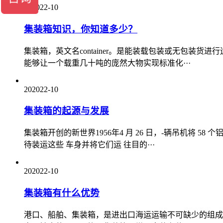
20
2022-10
集装箱知识，你知道多少？
集装箱，英文名container。是能装载包装或无包
能够让一个载重几十吨的庞然大物实现标准化···
20
2022-10
集装箱的起源与发展
集装箱开创的新世界1956年4 月 26 日，-辆吊机将 58
待装运这些 车身并将它们运 往目的···
20
2022-10
集装箱有什么优势
港口、船舶、集装箱，是进出口海运运输不可缺少的组成