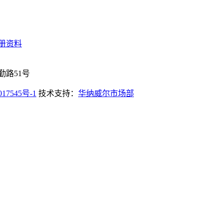
册资料
路51号
17545号-1
技术支持：
华纳威尔市场部