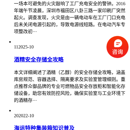
一场本可避免的火灾敲响了工厂充电安全的警钟。2016
年端午节凌晨，深圳市福田区八卦三路一家印刷厂突然
起火。调查发现，火灾是由一辆电动车在工厂门口充电
后未关闭电源引起的，导致电源线短路。在电动汽车专
项整改初···
11
2025-10
酒精安全存储全攻略
本文详细阐述了酒精（乙醇）的安全存储全攻略，涵盖
库房规范、容器选择、隔离要求及实验室管理细则。重
点推荐众御品牌的专业可燃物品安全存放柜和智能化存
储设备，助您有效防控风险，确保实验室与工业环境下
的酒精存···
20
2022-10
海运特种集装箱知识普及