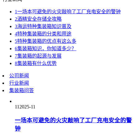
1
一场本可避免的火灾敲响了工厂充电安全的警钟
2
酒精安全存储全攻略
3
海运特种集装箱知识普及
4
特种集装箱的分类和用途
5
特种集装箱的优点有这么多
6
集装箱知识，你知道多少？
7
集装箱的起源与发展
8
集装箱有什么优势
公司新闻
行业新闻
集装箱问答
11
2025-11
一场本可避免的火灾敲响了工厂充电安全的警
钟