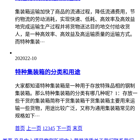
集装箱运输加快了商品的流通过程，降低流通费用，节
约物流的劳动消耗，实现快速、低耗、高效率及高效益
地完成运输生产过程并将货物送达目的地交付给收货
人，是一种高效率、高效益及高运输质量的运输方式。
而特种集装···
20
2022-10
特种集装箱的分类和用途
大家都知道特种集装箱是一种用于存放特殊品相的钢制
集装箱。那么特种集装箱的分类有哪几种呢？1：存放一
些干货的集装箱简称干货集装箱干货集装箱主要用来运
输一些货物，用途比较广泛，又称为通用集装箱常见的
规格如下···
首页
上一页
1
2
3
4
5
下一页
末页