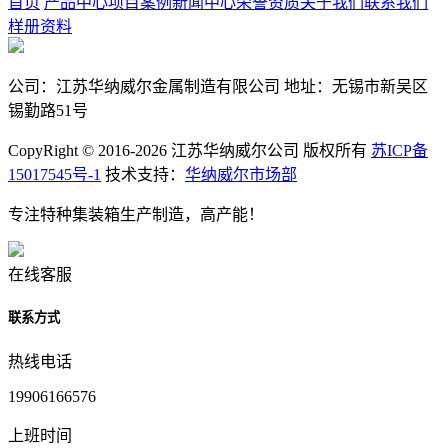
首页
产品中心
项目案例
新闻中心
荣誉资质
关于我们
联系我们
样册资料
公司：江苏华纳威尔金属制造有限公司 地址：无锡市新吴区
锡勤路51号
CopyRight © 2016-2026 江苏华纳威尔公司 版权所有
苏ICP备
15017545号-1
技术支持：
华纳威尔市场部
专注特种集装箱生产制造，高产能！
在线客服
联系方式
热线电话
19906166576
上班时间