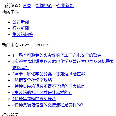
当前位置：
首页
>>
新闻中心
>>
行业新闻
新闻中心
公司新闻
行业新闻
集装箱问答
新闻中心
NEWS CENTER
1
一场本可避免的火灾敲响了工厂充电安全的警钟
2
实验室易制爆室以及危险化学品暂存室电气及风机需要
防爆吗？
3
清晰了解化学品分类，才知道风险在哪！
4
酒精安全存储全攻略
5
特种集装箱运输不得不了解的五大优点
6
集装箱的标准尺寸是什么样的？
7
特种集装箱的真实概念
8
特种集装箱设备的交接流程是怎样的？
行业新闻