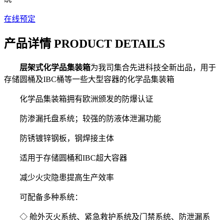
在线预定
产品详情 PRODUCT DETAILS
层架式化学品集装箱
为我司集合先进科技全新出品，用于
存储圆桶及IBC桶等一些大型容器的化学品集装箱
化学品集装箱拥有欧洲颁发的防爆认证
防渗漏托盘系统；较强的防液体泄漏功能
防锈镀锌钢板，钢焊接主体
适用于存储圆桶和IBC超大容器
减少火灾隐患提高生产效率
可配备多种系统：
◇ 舱外灭火系统、紧急救护系统及门禁系统、防泄漏系