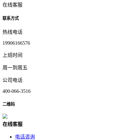
在线客服
联系方式
热线电话
19906166576
上班时间
周一到周五
公司电话
400-066-3516
二维码
在
线
客
服
电话咨询