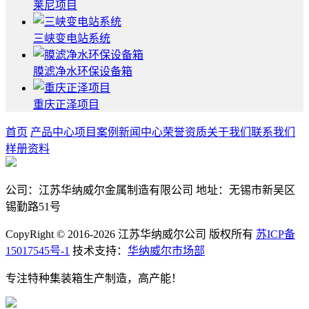
莱尼项目
三峡变电站系统
膜滤净水环保设备箱
重庆正泽项目
首页
产品中心
项目案例
新闻中心
荣誉资质
关于我们
联系我们
样册资料
公司：江苏华纳威尔金属制造有限公司 地址：无锡市新吴区
锡勤路51号
CopyRight © 2016-2026 江苏华纳威尔公司 版权所有
苏ICP备
15017545号-1
技术支持：
华纳威尔市场部
专注特种集装箱生产制造，高产能！