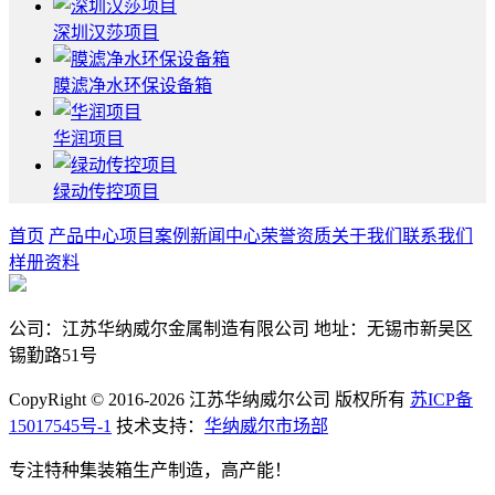
深圳汉莎项目
膜滤净水环保设备箱
华润项目
绿动传控项目
首页
产品中心
项目案例
新闻中心
荣誉资质
关于我们
联系我们
样册资料
公司：江苏华纳威尔金属制造有限公司 地址：无锡市新吴区
锡勤路51号
CopyRight © 2016-2026 江苏华纳威尔公司 版权所有
苏ICP备
15017545号-1
技术支持：
华纳威尔市场部
专注特种集装箱生产制造，高产能！