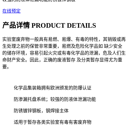
在线预定
产品详情 PRODUCT DETAILS
实验室废弃物一般具有易燃、易爆、有毒的特性，其销毁或再
生处理之前的保管非常重要，易燃及危险化学品如 缺少安全
的储存环境，容易引起火灾或有毒化学品的泄漏，危及人们生
命财产安全。因此，正确的废液暂存 及分类暂存显得尤为重
要。
化学品集装箱拥有欧洲颁发的防爆认证
防渗漏托盘系统；较强的防液体泄漏功能
防锈镀锌钢板，钢焊接主体
适用于暂存各类实验室有毒有害废弃物