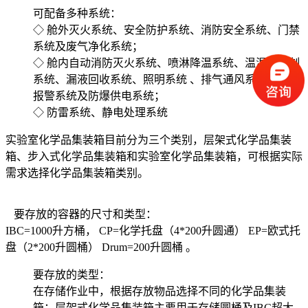
可配备多种系统：
◇ 舱外灭火系统、安全防护系统、消防安全系统、门禁
系统及废气净化系统；
◇ 舱内自动消防灭火系统、喷淋降温系统、温湿度控制
系统、漏液回收系统、照明系统 、排气通风系统、自动
报警系统及防爆供电系统；
◇ 防雷系统、静电处理系统
实验室化学品集装箱目前分为三个类别，层架式化学品集装
箱、步入式化学品集装箱和实验室化学品集装箱，可根据实际
需求选择化学品集装箱类别。
要存放的容器的尺寸和类型：
IBC=1000升方桶， CP=化学托盘（4*200升圆通） EP=欧式托
盘（2*200升圆桶） Drum=200升圆桶 。
要存放的类型：
在存储作业中，根据存放物品选择不同的化学品集装
箱：层架式化学品集装箱主要用于存储圆桶及IBC超大