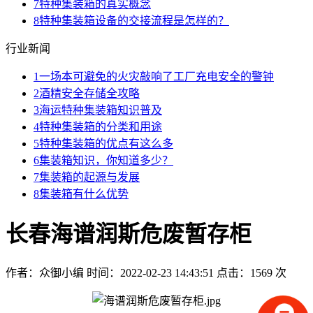
7
特种集装箱的真实概念
8
特种集装箱设备的交接流程是怎样的？
行业新闻
1
一场本可避免的火灾敲响了工厂充电安全的警钟
2
酒精安全存储全攻略
3
海运特种集装箱知识普及
4
特种集装箱的分类和用途
5
特种集装箱的优点有这么多
6
集装箱知识，你知道多少？
7
集装箱的起源与发展
8
集装箱有什么优势
长春海谱润斯危废暂存柜
作者：众御小编
时间：2022-02-23 14:43:51
点击：1569 次