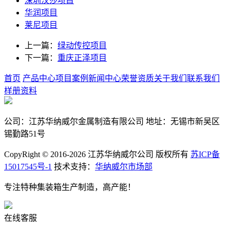
深圳汉莎项目
华润项目
莱尼项目
上一篇：
绿动传控项目
下一篇：
重庆正泽项目
首页
产品中心
项目案例
新闻中心
荣誉资质
关于我们
联系我们
样册资料
公司：江苏华纳威尔金属制造有限公司 地址：无锡市新吴区
锡勤路51号
CopyRight © 2016-2026 江苏华纳威尔公司 版权所有
苏ICP备
15017545号-1
技术支持：
华纳威尔市场部
专注特种集装箱生产制造，高产能！
在线客服