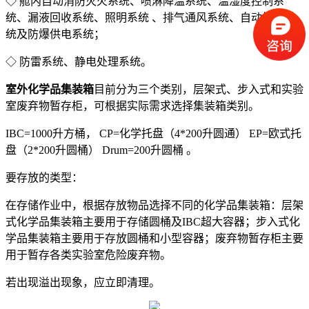
◇ 舱内自动消防灭火系统、喷淋降温系统、温湿度控制系
统、漏液回收系统、照明系统 、排气通风系统、自动报警系
统及防爆供电系统；
◇ 防雷系统、静电处理系统。
室外化学品集装箱
目前分为三个类别，层架式、步入式和实验
室废弃物暂存柜，可根据实际需求选择集装箱类别。
IBC=1000升方桶， CP=化学托盘（4*200升圆通） EP=欧式托
盘（2*200升圆桶） Drum=200升圆桶 。
要存放的类型：
在存储作业中，根据存放物品选择不同的化学品集装箱：层架
式化学品集装箱主要用于存储圆桶及IBC超大容器；步入式化
学品集装箱主要用于存放圆桶和小型容器；废弃物暂存柜主要
用于暂存各类实验室危险废弃物。
若出现溢出现象，应立即清理。