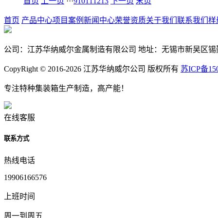
首页
上一页
···
9
10
11
12
13
下一页
末页
首页
产品中心
项目案例
新闻中心
荣誉资质
关于我们
联系我们
样
公司：江苏华纳威尔金属制造有限公司 地址：无锡市新吴区锡勤
CopyRight © 2016-2026 江苏华纳威尔公司 版权所有
苏ICP备150
专注特种集装箱生产制造，高产能！
在线客服
联系方式
热线电话
19906166576
上班时间
周一到周五