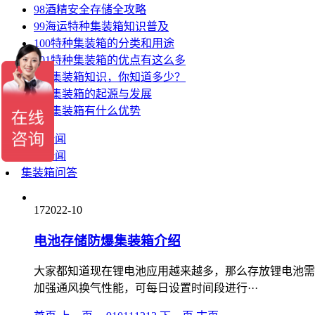
98
酒精安全存储全攻略
99
海运特种集装箱知识普及
100
特种集装箱的分类和用途
101
特种集装箱的优点有这么多
102
集装箱知识，你知道多少？
103
集装箱的起源与发展
104
集装箱有什么优势
公司新闻
行业新闻
集装箱问答
17
2022-10
电池存储防爆集装箱介绍
大家都知道现在锂电池应用越来越多，那么存放锂电池需要
加强通风换气性能，可每日设置时间段进行···