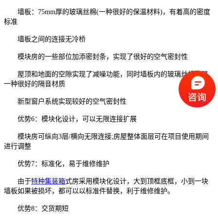
墙板：75mm厚的玻璃丝棉(一种很好的保温材料)，有着高的密度
标准
墙板之间的连接无冷桥
模块房的一些部位加添密封条，实现了很好的空气密封性
屋顶和地面的空隙实现了减噪功能，同时墙板内的玻璃丝棉也是
一种很好的隔音材质
新型窗户系统实现较好的空气密封性
优势6：模块化设计，可以无限连接扩展
模块房可纵向3层/横向无限连接;房屋整体面层可在项目使用期间
进行调整
优势7：标准化，易于维修维护
由于
特种集装箱
式房采用模块化设计，大到顶框底框，小到一块
墙板如果被损坏，都可以以标准件替换，利于维修维护。
优势8：交货期短