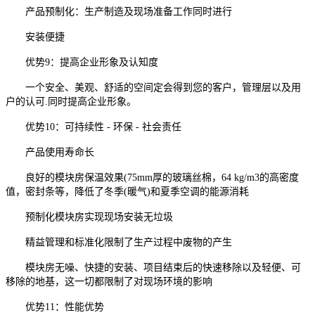
产品预制化：生产制造及现场准备工作同时进行
安装便捷
优势9：提高企业形象及认知度
一个安全、美观、舒适的空间定会得到您的客户，管理层以及用
户的认可.同时提高企业形象。
优势10：可持续性 - 环保 - 社会责任
产品使用寿命长
良好的模块房保温效果(75mm厚的玻璃丝棉，64 kg/m3的高密度
值，密封条等，降低了冬季(暖气)和夏季空调的能源消耗
预制化模块房实现现场安装无垃圾
精益管理和标准化限制了生产过程中废物的产生
模块房无噪、快捷的安装、项目结束后的快速移除以及轻便、可
移除的地基，这一切都限制了对现场环境的影响
优势11：性能优势