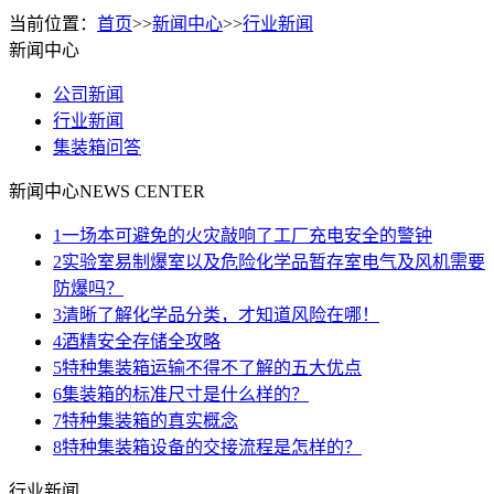
当前位置：
首页
>>
新闻中心
>>
行业新闻
新闻中心
公司新闻
行业新闻
集装箱问答
新闻中心
NEWS CENTER
1
一场本可避免的火灾敲响了工厂充电安全的警钟
2
实验室易制爆室以及危险化学品暂存室电气及风机需要
防爆吗？
3
清晰了解化学品分类，才知道风险在哪！
4
酒精安全存储全攻略
5
特种集装箱运输不得不了解的五大优点
6
集装箱的标准尺寸是什么样的？
7
特种集装箱的真实概念
8
特种集装箱设备的交接流程是怎样的？
行业新闻