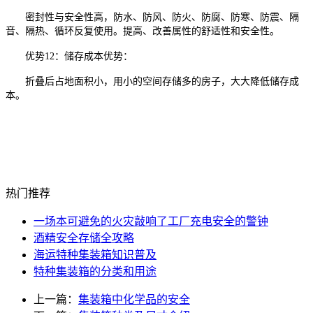
密封性与安全性高，防水、防风、防火、防腐、防寒、防震、隔
音、隔热、循环反复使用。提高、改善属性的舒适性和安全性。
优势12：储存成本优势：
折叠后占地面积小，用小的空间存储多的房子，大大降低储存成
本。
热门推荐
一场本可避免的火灾敲响了工厂充电安全的警钟
酒精安全存储全攻略
海运特种集装箱知识普及
特种集装箱的分类和用途
上一篇：
集装箱中化学品的安全