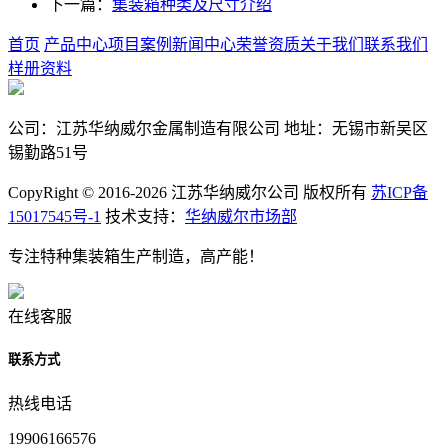
下一篇：
集装箱种类及尺寸介绍
首页
产品中心
项目案例
新闻中心
荣誉资质
关于我们
联系我们
样册资料
公司：江苏华纳威尔金属制造有限公司 地址：无锡市新吴区
锡勤路51号
CopyRight © 2016-2026 江苏华纳威尔公司 版权所有
苏ICP备
15017545号-1
技术支持：
华纳威尔市场部
专注特种集装箱生产制造，高产能！
在线客服
联系方式
热线电话
19906166576