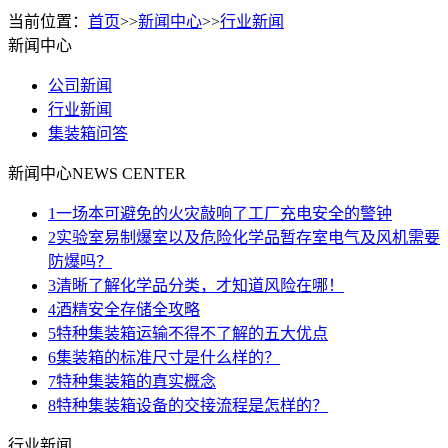
当前位置：
首页
>>
新闻中心
>>
行业新闻
新闻中心
公司新闻
行业新闻
集装箱问答
新闻中心
NEWS CENTER
1
一场本可避免的火灾敲响了工厂充电安全的警钟
2
实验室易制爆室以及危险化学品暂存室电气及风机需要
防爆吗？
3
清晰了解化学品分类，才知道风险在哪！
4
酒精安全存储全攻略
5
特种集装箱运输不得不了解的五大优点
6
集装箱的标准尺寸是什么样的？
7
特种集装箱的真实概念
8
特种集装箱设备的交接流程是怎样的？
行业新闻