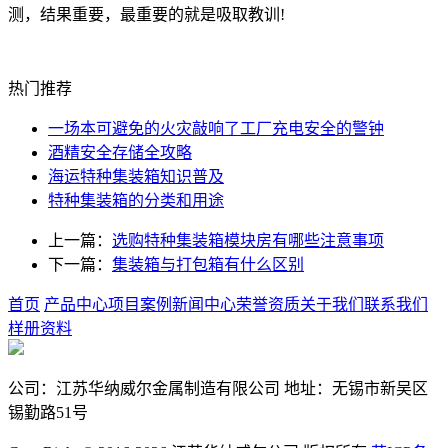
测，结果重要，最重要的就是吸取教训!
热门推荐
一场本可避免的火灾敲响了工厂充电安全的警钟
酒精安全存储全攻略
海运特种集装箱知识普及
特种集装箱的分类和用途
上一篇：
选购特种集装箱模块房有哪些注意事项
下一篇：
集装箱与打包箱有什么区别
首页
产品中心
项目案例
新闻中心
荣誉资质
关于我们
联系我们
样册资料
公司：江苏华纳威尔金属制造有限公司 地址：无锡市新吴区
锡勤路51号