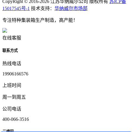
CopyRight © 2016-2026 江苏华纳威尔公司 版权所有
苏ICP备
15017545号-1
技术支持：
华纳威尔市场部
专注特种集装箱生产制造，高产能！
在线客服
联系方式
热线电话
19906166576
上班时间
周一到周五
公司电话
400-066-3516
二维码