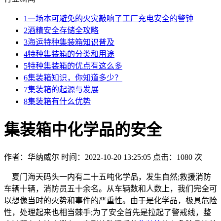
1
一场本可避免的火灾敲响了工厂充电安全的警钟
2
酒精安全存储全攻略
3
海运特种集装箱知识普及
4
特种集装箱的分类和用途
5
特种集装箱的优点有这么多
6
集装箱知识，你知道多少？
7
集装箱的起源与发展
8
集装箱有什么优势
集装箱中化学品的安全
作者：华纳威尔
时间：2022-10-20 13:25:05
点击：1080 次
夏门海天码头一内有二十五吨化学品，发生自然;救援消防
车辆十辆，消防员五十余名。从车辆数和人数上，我们完全可
以想像当时的火势和事件的严重性。由于是化学品，极具危险
性，处理起来也相当棘手;为了安全首先是拉起了警戒线，整