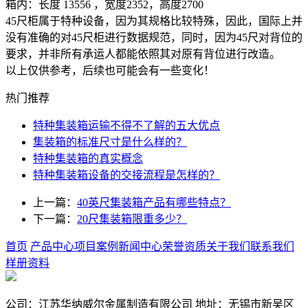
箱内：长度 13556 ，宽度2352，高度2700
45尺柜属于特种设备，因为其规格比较特殊，因此，国际上并
没有准确的对45尺柜进行数据规范，同时，因为45尺对背位的
要求，并非所有承运人都能依照其对原有背位进行改造。
以上仅供参考，后续也可能会有一些变化！
热门推荐
特种集装箱运输不得不了解的五大优点
集装箱的标准尺寸是什么样的？
特种集装箱的真实概念
特种集装箱设备的交接流程是怎样的？
上一篇：
40英尺集装箱产品有哪些特点？
下一篇：
20尺集装箱限重多少？
首页
产品中心
项目案例
新闻中心
荣誉资质
关于我们
联系我们
样册资料
公司：江苏华纳威尔金属制造有限公司 地址：无锡市新吴区