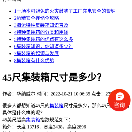
1
一场本可避免的火灾敲响了工厂充电安全的警钟
2
酒精安全存储全攻略
3
海运特种集装箱知识普及
4
特种集装箱的分类和用途
5
特种集装箱的优点有这么多
6
集装箱知识，你知道多少？
7
集装箱的起源与发展
8
集装箱有什么优势
45尺集装箱尺寸是多少？
作者：华纳威尔
时间：2022-10-21 10:06:35
点击：2779 次
很多人都想知道45尺的
集装箱
尺寸是多少，那么45尺的集装箱
具体是什么样的呢？
45英尺超高
集装箱
指数规范如下：
箱外：长度 13716，宽度2438，高度2896