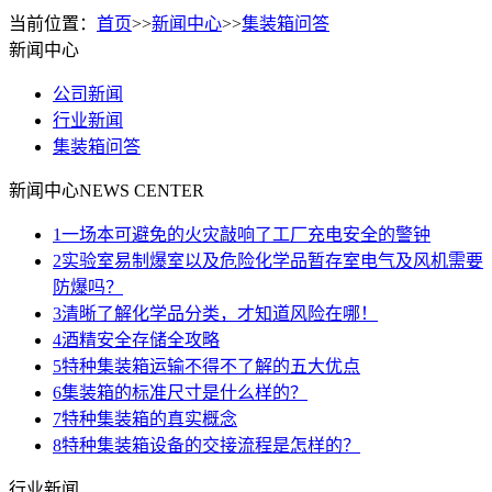
当前位置：
首页
>>
新闻中心
>>
集装箱问答
新闻中心
公司新闻
行业新闻
集装箱问答
新闻中心
NEWS CENTER
1
一场本可避免的火灾敲响了工厂充电安全的警钟
2
实验室易制爆室以及危险化学品暂存室电气及风机需要
防爆吗？
3
清晰了解化学品分类，才知道风险在哪！
4
酒精安全存储全攻略
5
特种集装箱运输不得不了解的五大优点
6
集装箱的标准尺寸是什么样的？
7
特种集装箱的真实概念
8
特种集装箱设备的交接流程是怎样的？
行业新闻