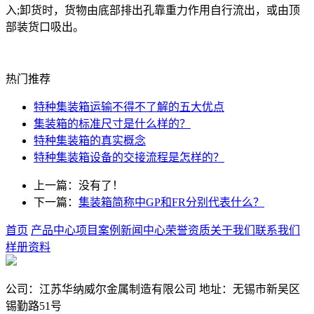
入;卸货时，货物由底部排出孔靠重力作用自行流出，或由顶
部装货口吸出。
热门推荐
特种集装箱运输不得不了解的五大优点
集装箱的标准尺寸是什么样的？
特种集装箱的真实概念
特种集装箱设备的交接流程是怎样的？
上一篇：没有了！
下一篇：
集装箱简称中GP和FR分别代表什么？
首页
产品中心
项目案例
新闻中心
荣誉资质
关于我们
联系我们
样册资料
公司：江苏华纳威尔金属制造有限公司 地址：无锡市新吴区
锡勤路51号