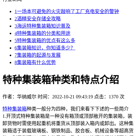
1
一场本可避免的火灾敲响了工厂充电安全的警钟
2
酒精安全存储全攻略
3
海运特种集装箱知识普及
4
特种集装箱的分类和用途
5
特种集装箱的优点有这么多
6
集装箱知识，你知道多少？
7
集装箱的起源与发展
8
集装箱有什么优势
特种集装箱种类和特点介绍
作者：华纳威尔
时间：2022-10-21 09:43:19
点击：1370 次
特种集装箱
种类一般分为四种，我们来看下下述的一些简介
1.开顶式特种集装箱是一种没有箱顶或顶部敞开的集装箱，装
卸货物时需使用起重机将重货从顶部装入箱内或卸出。这种集
装箱适于装载玻璃板、钢铁制品、胶合板、机械设备等超高货