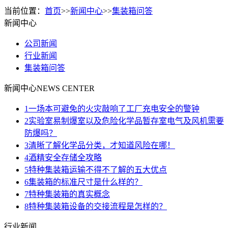
当前位置：
首页
>>
新闻中心
>>
集装箱问答
新闻中心
公司新闻
行业新闻
集装箱问答
新闻中心
NEWS CENTER
1
一场本可避免的火灾敲响了工厂充电安全的警钟
2
实验室易制爆室以及危险化学品暂存室电气及风机需要
防爆吗？
3
清晰了解化学品分类，才知道风险在哪！
4
酒精安全存储全攻略
5
特种集装箱运输不得不了解的五大优点
6
集装箱的标准尺寸是什么样的？
7
特种集装箱的真实概念
8
特种集装箱设备的交接流程是怎样的？
行业新闻