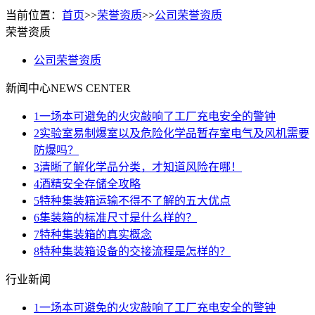
当前位置：
首页
>>
荣誉资质
>>
公司荣誉资质
荣誉资质
公司荣誉资质
新闻中心
NEWS CENTER
1
一场本可避免的火灾敲响了工厂充电安全的警钟
2
实验室易制爆室以及危险化学品暂存室电气及风机需要
防爆吗？
3
清晰了解化学品分类，才知道风险在哪！
4
酒精安全存储全攻略
5
特种集装箱运输不得不了解的五大优点
6
集装箱的标准尺寸是什么样的？
7
特种集装箱的真实概念
8
特种集装箱设备的交接流程是怎样的？
行业新闻
1
一场本可避免的火灾敲响了工厂充电安全的警钟