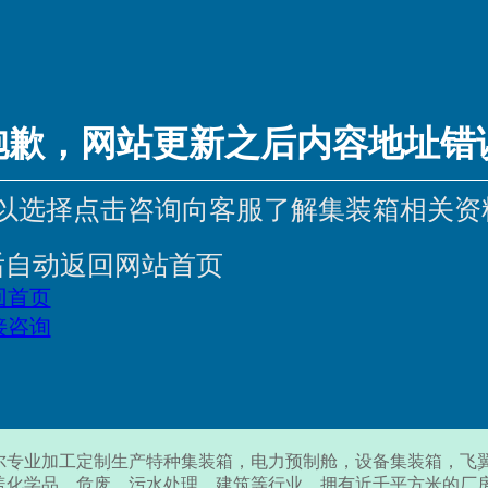
抱歉，网站更新之后内容地址错
以选择点击咨询向客服了解集装箱相关资
后自动返回网站首页
回首页
接咨询
尔专业加工定制生产特种集装箱，电力预制舱，设备集装箱，飞
盖化学品，危废，污水处理，建筑等行业，拥有近千平方米的厂