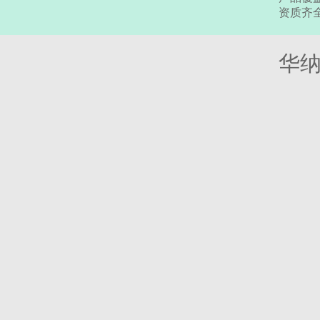
资质齐
华纳